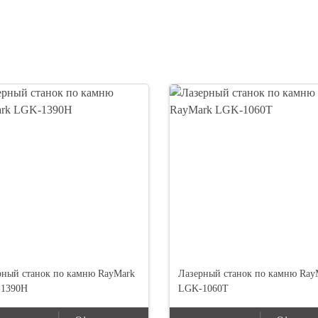
рный станок по камню RayMark
Лазерный станок по камню Ray
1390H
LGK-1060T