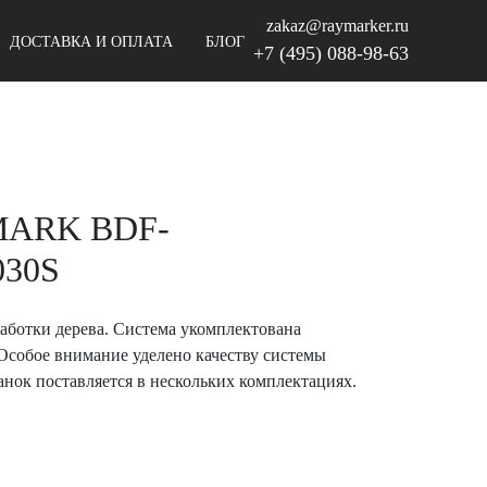
zakaz@raymarker.ru
ДОСТАВКА И ОПЛАТА
БЛОГ
+7 (495) 088-98-63
MARK BDF-
030S
аботки дерева. Система укомплектована
собое внимание уделено качеству системы
нок поставляется в нескольких комплектациях.