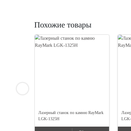
Похожие товары
Лазерный станок по камню RayMark
Лазе
LGK-1325H
LGK-