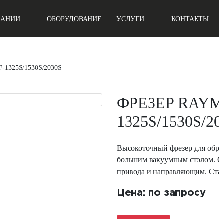
ПАНИИ
ОБОРУДОВАНИЕ
УСЛУГИ
КОНТАКТЫ
1325S/1530S/2030S
ФРЕЗЕР RAY
1325S/1530S/2
Высокоточный фрезер для обр
большим вакуумным столом. О
привода и направляющим. Ста
Цена: по запросу