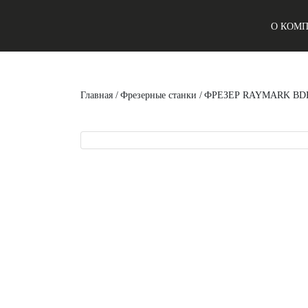
О КОМ
Главная
/
Фрезерные станки
/
ФРЕЗЕР RAYMARK BDF-