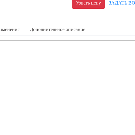
Узнать цену
ЗАДАТЬ В
рименения
Дополнительное описание