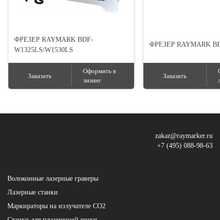
ФРЕЗЕР RAYMARK BDF-
ФРЕЗЕР RAYMARK BD
W1325LS/W1530LS
Оформить в
Заказать
Заказать
лизинг
zakaz@raymarker.ru
+7 (495) 088-98-63
Волоконные лазерные граверы
Лазерные станки
Маркираторы на излучателе СО2
Станки для плазменной резки