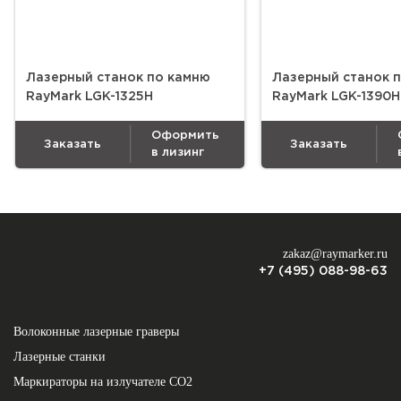
Лазерный станок по камню
Лазерный станок 
RayMark LGK-1325H
RayMark LGK-1390H
Оформить
Заказать
Заказать
в лизинг
zakaz@raymarker.ru
+7 (495) 088-98-63
Волоконные лазерные граверы
Лазерные станки
Маркираторы на излучателе СО2