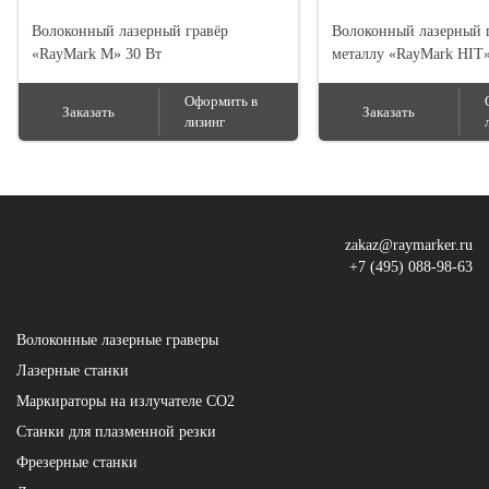
Волоконный лазерный гравёр
Волоконный лазерный 
«RayMark M» 30 Вт
металлу «RayMark HIT»
Оформить в
Заказать
Заказать
лизинг
zakaz@raymarker.ru
+7 (495) 088-98-63
Волоконные лазерные граверы
Лазерные станки
Маркираторы на излучателе СО2
Станки для плазменной резки
Фрезерные станки