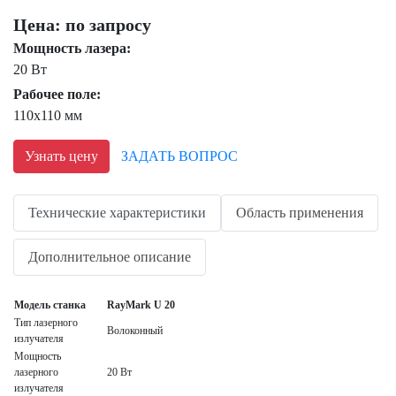
Цена: по запросу
Мощность лазера:
20 Вт
Рабочее поле:
110x110 мм
Узнать цену
ЗАДАТЬ ВОПРОС
Технические характеристики
Область применения
Дополнительное описание
Модель станка
RayMark U 20
Тип лазерного
Волоконный
излучателя
Мощность
лазерного
20 Вт
излучателя