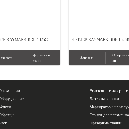
ЕР RAYMARK BDF-1325C
ФРЕЗЕР RAYMARK BDF-1325
Оформить в
Оформить
Заказать
Заказать
лизинг
лизинг
О компании
Волоконные лазерные 
Оборудование
Лазерные станки
Услуги
Маркираторы на излу
Образцы
Станки для плазменно
Блог
Фрезерные станки