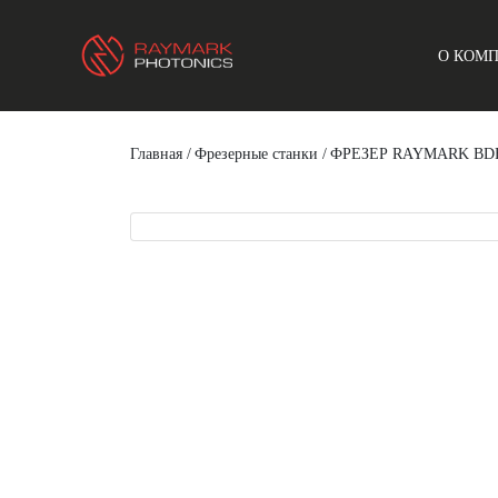
О КОМ
Главная
/
Фрезерные станки
/
ФРЕЗЕР RAYMARK BDF-1