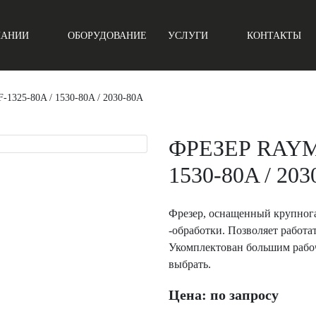
ПАНИИ
ОБОРУДОВАНИЕ
УСЛУГИ
КОНТАКТЫ
325-80A / 1530-80A / 2030-80A
ФРЕЗЕР RAYM
1530-80A / 203
Фрезер, оснащенный крупног
-обработки. Позволяет работат
Укомплектован большим рабо
выбрать.
Цена: по запросу