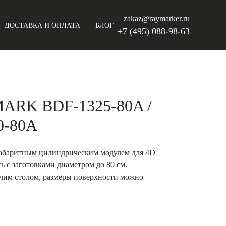
zakaz@raymarker.ru
ДОСТАВКА И ОПЛАТА
БЛОГ
+7 (495) 088-98-63
ARK BDF-1325-80A /
0-80A
абаритным цилиндрическим модулем для 4D
ь с заготовками диаметром до 80 см.
чим столом, размеры поверхности можно