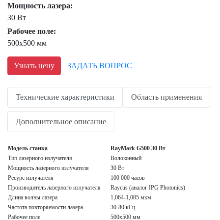
Мощность лазера:
30 Вт
Рабочее поле:
500x500 мм
Узнать цену
ЗАДАТЬ ВОПРОС
Технические характеристики
Область применения
Дополнительное описание
Модель станка
RayMark G500 30 Вт
Тип лазерного излучателя
Волоконный
Мощность лазерного излучателя
30 Вт
Ресурс излучателя
100 000 часов
Производитель лазерного излучателя
Raycus (аналог IPG Photonics)
Длина волны лазера
1,064-1,085 мкм
Частота повторяемости лазера
30-80 кГц
Рабочее поле
500x500 мм